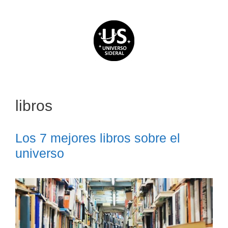
Saltar
al
contenido
libros
Los 7 mejores libros sobre el
universo