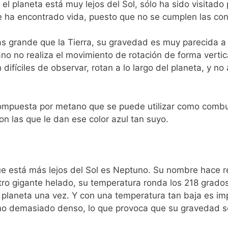
el planeta está muy lejos del Sol, sólo ha sido visitado
se ha encontrado vida, puesto que no se cumplen las con
grande que la Tierra, su gravedad es muy parecida a 
o no realiza el movimiento de rotación de forma vertic
 difíciles de observar, rotan a lo largo del planeta, y 
mpuesta por metano que se puede utilizar como combust
n las que le dan ese color azul tan suyo.
ue está más lejos del Sol es Neptuno. Su nombre hace r
tro gigante helado, su temperatura ronda los 218 grados
 planeta una vez. Y con una temperatura tan baja es imp
o demasiado denso, lo que provoca que su gravedad sea 