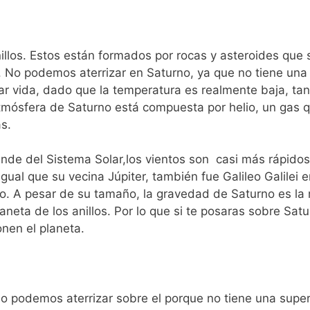
nillos. Estos están formados por rocas y asteroides que 
No podemos aterrizar en Saturno, ya que no tiene una s
r vida, dado que la temperatura es realmente baja, tan
tmósfera de Saturno está compuesta por helio, un gas que
s.
nde del Sistema Solar,los vientos son casi más rápidos
gual que su vecina Júpiter, también fue Galileo Galilei e
o. A pesar de su tamaño, la gravedad de Saturno es la má
neta de los anillos. Por lo que si te posaras sobre Satur
nen el planeta.
No podemos aterrizar sobre el porque no tiene una super