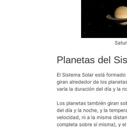
Satu
Planetas del Si
El Sistema Solar está formado
giran
alrededor de los planeta
varía la duración del día y
la n
Los planetas también giran so
del día y la noche, y la
tempera
velocidad,
ni a la misma
distan
completa sobre sí misma), y el 