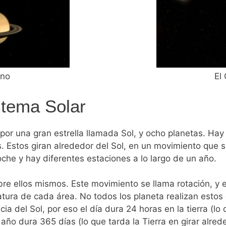
rno
El
stema Solar
 por una
gran estrella llamada Sol, y ocho
planetas. Hay 
s. Estos
giran alrededor del Sol, en un
movimiento que se
oche y hay diferentes estaciones a lo largo de un año.
bre ellos mismos. Este
movimiento se llama rotación, y 
tura de cada área. No todos los planeta realizan esto
cia
del Sol, por eso el día dura 24
horas en la tierra (lo
año dura 365 días (lo que tarda la Tierra en girar alred