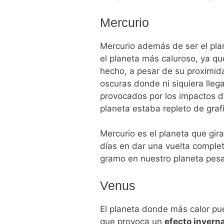
Mercurio
Mercurio además de ser el plan
el planeta más caluroso, ya que
hecho, a pesar de su proximidad
oscuras donde ni siquiera lleg
provocados por los impactos d
planeta estaba repleto de grafi
Mercurio es el planeta que gir
días en dar una vuelta completa
gramo en nuestro planeta pesa
Venus
El planeta donde más calor pu
que
provoca un
efecto invern