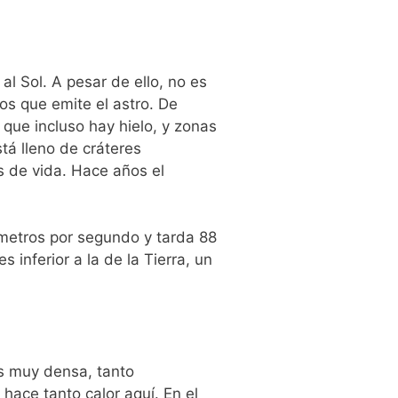
l Sol. A pesar de ello, no es
os que emite el astro. De
 que incluso hay hielo, y zonas
stá lleno de cráteres
s de vida. Hace años el
ómetros por segundo y tarda 88
 inferior a la de la Tierra, un
s muy densa, tanto
e hace tanto
calor aquí.
En el