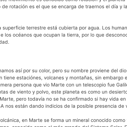
 de rotación es el que se encarga de traernos el día y l
superficie terrestre está cubierta por agua. Los hum
de los océanos que ocupan la tierra, por lo que descon
dad.
lamamos así por su color, pero su nombre proviene del d
ién tiene estaciónes, volcanes y montañas, sin embargo
rimera persona que vio Marte con un telescopio fue Galil
as de viento y polvo, este planeta es como un desiert
arte, pero todavía no se ha confirmado si hay vida en 
A nos están dando indicios de la posible presencia de 
 volcánica, en Marte se forma un mineral conocido como