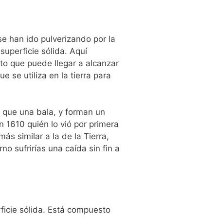
se han ido pulverizando por la
uperficie sólida. Aquí
to que puede llegar a alcanzar
 se utiliza en la tierra para
 que una bala, y forman un
n 1610 quién lo vió por primera
s similar a la de la Tierra,
no sufrirías una caída sin fin a
ficie sólida. Está compuesto