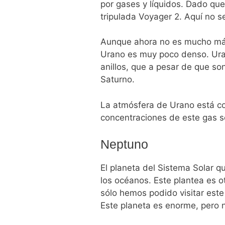
por gases y líquidos. Dado que 
tripulada Voyager 2. Aquí no 
Aunque ahora no es mucho más 
Urano es muy poco denso. Uran
anillos, que a pesar de que son
Saturno.
La atmósfera de Urano está co
concentraciones de este gas so
Neptuno
El planeta del Sistema Solar q
los océanos. Este plantea es o
sólo hemos podido visitar este
Este planeta es enorme, pero n