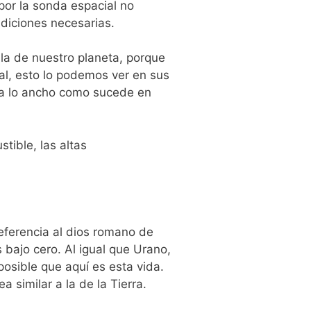
 por la sonda espacial no
diciones necesarias.
la de nuestro planeta, porque
al, esto lo podemos ver en sus
no a lo ancho como sucede en
ible, las altas
eferencia al dios romano de
 bajo cero. Al igual que Urano,
osible que aquí es esta vida.
similar a la de la Tierra.