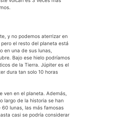
Este volcán es 3 veces más
imos.
te, y no podemos aterrizar en
 pero el resto del planeta está
go en una de sus lunas,
ubre. Bajo ese hielo podríamos
cos de la Tierra. Júpiter es el
ter dura tan solo 10 horas
se ven en el planeta. Además,
 largo de la historia se han
e 60 lunas, las más famosas
hasta casi se podría considerar