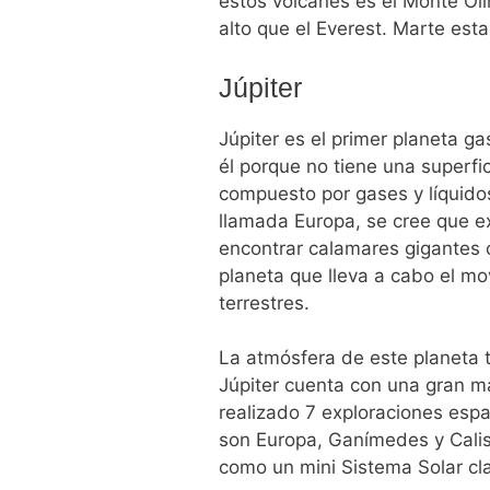
estos volcanes es el Monte Ol
alto que el Everest. Marte est
Júpiter
Júpiter es el primer planeta g
él porque no tiene una superfic
compuesto por gases y líquidos
llamada Europa, se cree que ex
encontrar calamares gigantes o
planeta que lleva a cabo el mo
terrestres.
La atmósfera de este planeta 
Júpiter cuenta con una gran ma
realizado 7 exploraciones esp
son Europa, Ganímedes y Calist
como un mini Sistema Solar clar