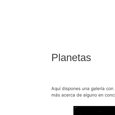
Saltar
al
contenido
Planetas
Aquí dispones una galería con
más acerca de alguno en conc