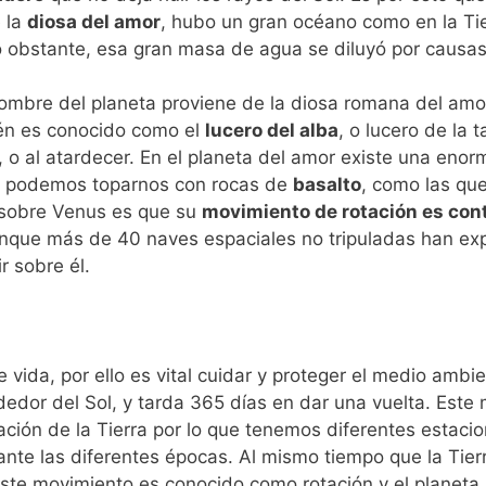
e la
diosa del amor
,
hubo un gran océano como en la T
i
o obstante, esa gran masa de agua se diluyó por causa
mbre del planeta proviene de la diosa
romana del amor
ién es
conocido como el
lucero del alba
, o
lucero de la 
, o
al atardecer. En el planeta del amor existe una eno
e podemos toparnos con rocas de
basalto
, como las que
 sobre Venus es que su
movimiento
de rotación es con
Aunque
más de 40 naves espaciales no tripuladas
han exp
 sobre él.
e vida, por ello es vital cuidar y proteger el medio ambie
rededor del Sol, y tarda 365 días en dar una vuelta. Este
slación de la Tierra por lo que tenemos diferentes estacio
te las diferentes épocas. Al mismo tiempo que la Tierra
Este movimiento es conocido como rotación y el planeta 