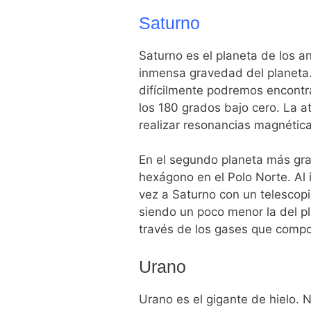
Saturno
Saturno es el planeta de los a
inmensa gravedad del planeta. 
difícilmente podremos encontra
los 180 grados bajo cero. La a
realizar resonancias magnética
En el segundo planeta más gra
hexágono en el Polo Norte. Al i
vez a Saturno con un telescopi
siendo un poco menor la del pla
través de los gases que compo
Urano
Urano es el gigante de hielo. 