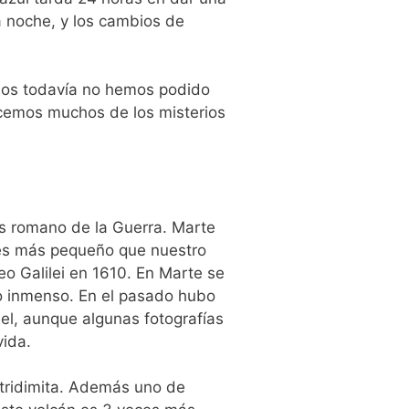
a noche, y los cambios de
anos todavía no hemos podido
ocemos muchos de los misterios
ios romano de la Guerra. Marte
 es más pequeño que nuestro
eo Galilei en 1610. En Marte se
o inmenso. En el pasado hubo
el, aunque algunas fotografías
vida.
 tridimita. Además uno de